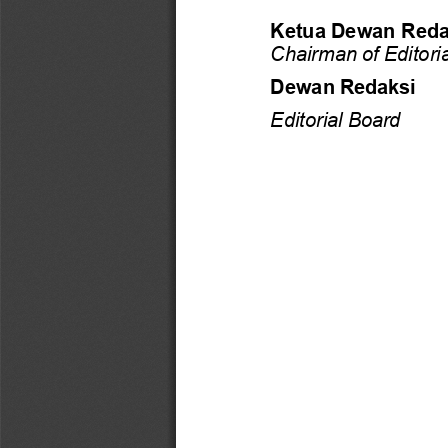
Ketua
Dewan
Reda
Chairman
of
Editori
Dewan
Redaksi
Editorial
Board