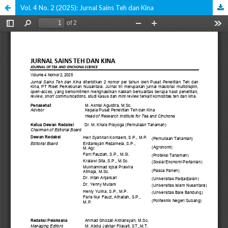
Vol. 4 No. 2 (2025): Jurnal Sains Teh dan Kina